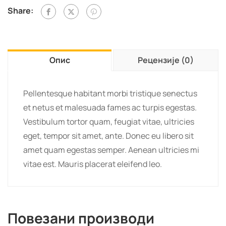
pattern
Share:
количина
Опис
Рецензије (0)
Pellentesque habitant morbi tristique senectus
et netus et malesuada fames ac turpis egestas.
Vestibulum tortor quam, feugiat vitae, ultricies
eget, tempor sit amet, ante. Donec eu libero sit
amet quam egestas semper. Aenean ultricies mi
vitae est. Mauris placerat eleifend leo.
Повезани производи