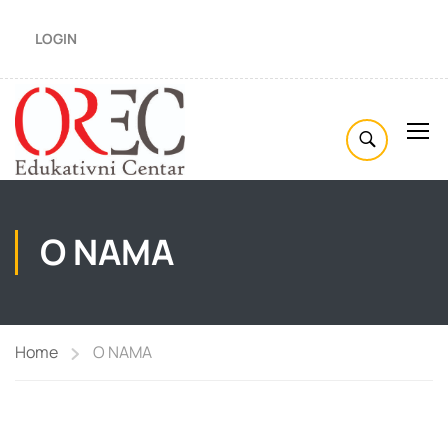
LOGIN
O NAMA
Home
O NAMA