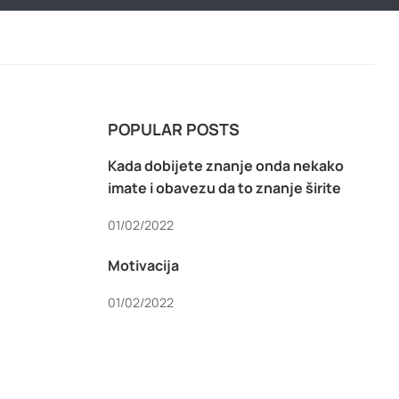
POPULAR POSTS
Kada dobijete znanje onda nekako
imate i obavezu da to znanje širite
01/02/2022
Motivacija
01/02/2022