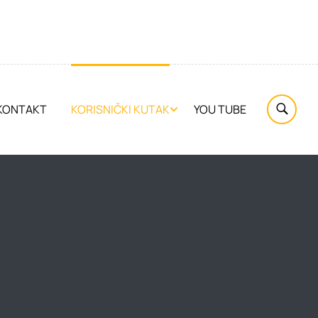
KONTAKT
KORISNIČKI KUTAK
YOU TUBE