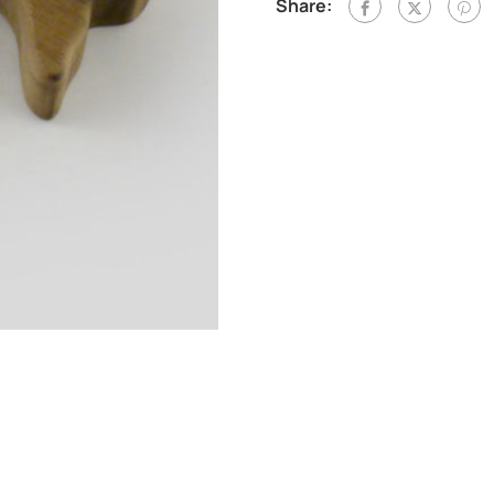
Share: