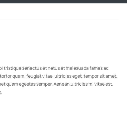
i tristique senectus et netus et malesuada fames ac
ortor quam, feugiat vitae, ultricies eget, tempor sit amet,
met quam egestas semper. Aenean ultricies mi vitae est.
o.