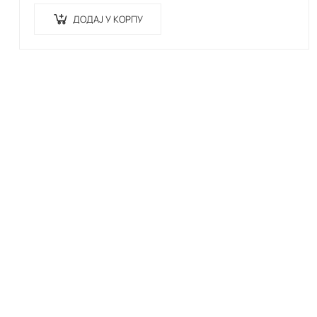
amet…
ДОДАЈ У КОРПУ