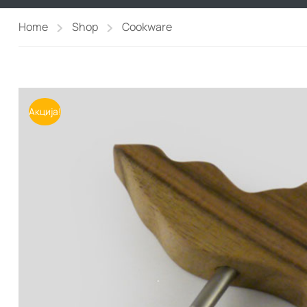
Home
Shop
Cookware
Акција!