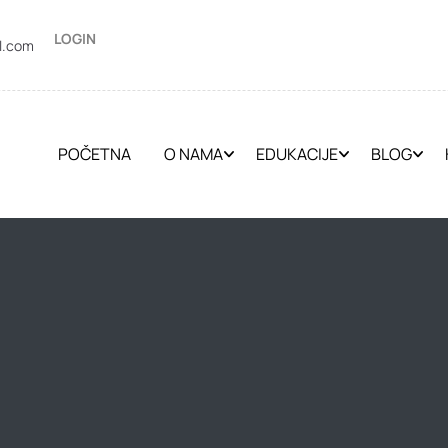
LOGIN
l.com
POČETNA
O NAMA
EDUKACIJE
BLOG