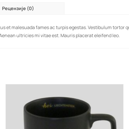
Рецензије (0)
us et malesuada fames ac turpis egestas. Vestibulum tortor qua
nean ultricies mi vitae est. Mauris placerat eleifend leo.