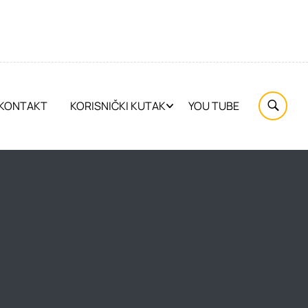
KONTAKT
KORISNIČKI KUTAK
YOU TUBE