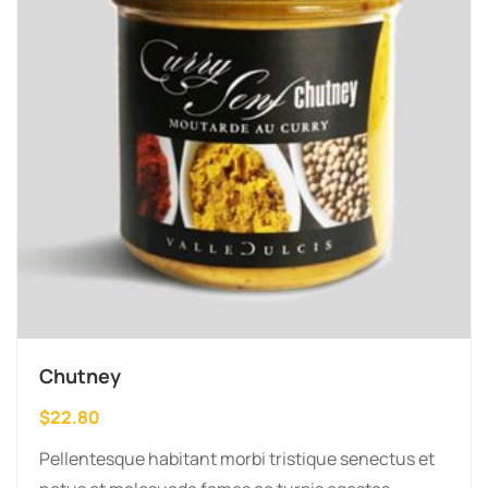
Chutney
$
22.80
Pellentesque habitant morbi tristique senectus et