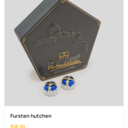
Fursten hutchen
$
18.30