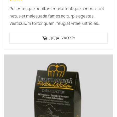
Pellentesque habitant morbi tristique senectus et
netus et malesuada fames ac turpis egestas.
Vestibulum tortor quam, feugiat vitae, ultricies
eget, tempor sit amet, ante. Donec eu libero sit
amet…
ДОДАЈ У КОРПУ