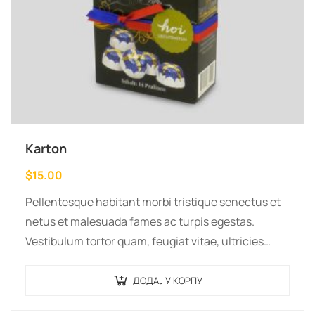
Karton
$
15.00
Pellentesque habitant morbi tristique senectus et
netus et malesuada fames ac turpis egestas.
Vestibulum tortor quam, feugiat vitae, ultricies
eget, tempor sit amet, ante. Donec eu libero sit
amet…
ДОДАЈ У КОРПУ