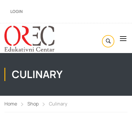
LOGIN
CULINARY
Home
Shop
Culinary
Приказано је свих 5 резултата